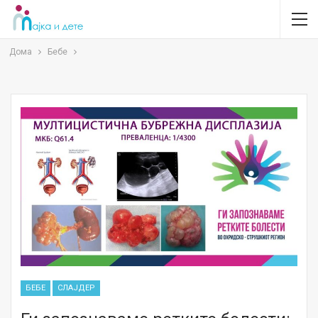
Дома
Бебе
БЕБЕ
СЛАЈДЕР