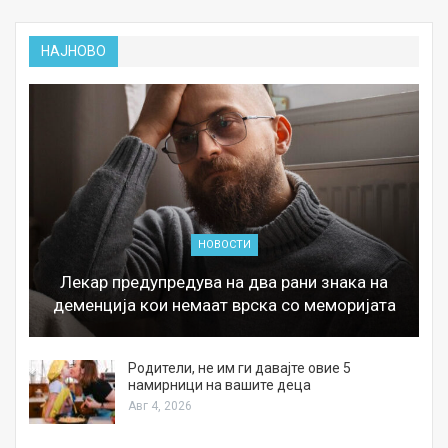
НАЈНОВО
НОВОСТИ
Лекар предупредува на два рани знака на
деменција кои немаат врска со меморијата
а
Родители, не им ги давајте овие 5
намирници на вашите деца
Авг 4, 2026