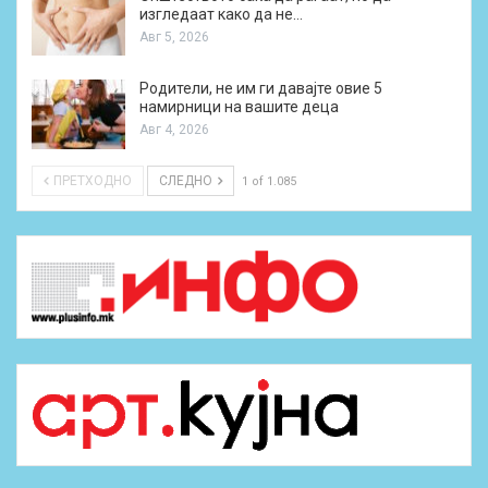
изгледаат како да не…
Авг 5, 2026
Родители, не им ги давајте овие 5
намирници на вашите деца
Авг 4, 2026
ПРЕТХОДНО
СЛЕДНО
1 of 1.085