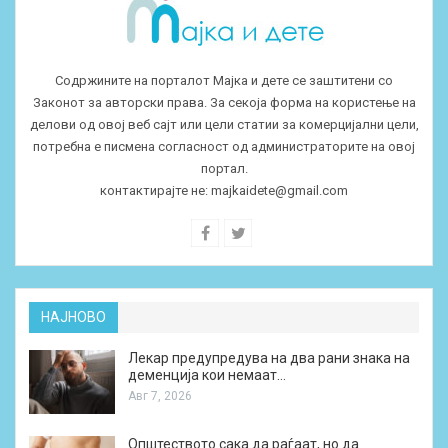
Содржините на порталот Мајка и дете се заштитени со
Законот за авторски права. За секоја форма на користење на
делови од овој веб сајт или цели статии за комерцијални цели,
потребна е писмена согласност од администраторите на овој
портал.
контактирајте не:
majkaidete@gmail.com
НАЈНОВО
Лекар предупредува на два рани знака на
деменција кои немаат…
Авг 7, 2026
Општеството сака да раѓаат, но да