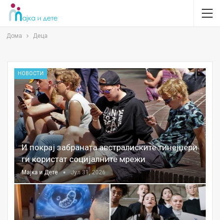
Дома
Деца
НОВОСТИ
И покрај забраната австралиските тинејџери
ги користат социјалните мрежи
Мајка и Дете
Јул 31, 2026