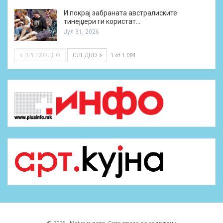
И покрај забраната австралиските
тинејџери ги користат…
Јул 31, 2026
ПРЕТХОДНО
СЛЕДНО
1 of 1.084