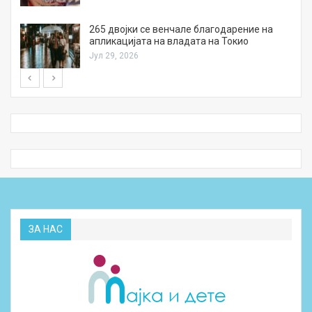
а
265 двојки се венчале благодарение на
апликацијата на владата на Токио
Јул 29, 2026
ЗА НАС