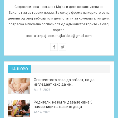
Содржините на порталот Мајка и дете се заштитени со
Законот за авторски права. За секоја форма на користење на
делови од овој веб сајт или цели статии за комерцијални цели,
потребна е писмена согласност од администраторите на овој
портал.
контактирајте не:
majkaidete@gmail.com
НАЈНОВО
Општеството сака да раѓаат, но да
изгледаат како да не…
Авг 5, 2026
Родители, не им ги давајте овие 5
намирници на вашите деца
Авг 4, 2026