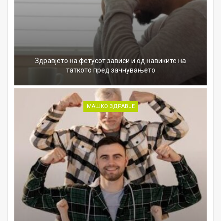
Здравјето на фетусот зависи и од навиките на
таткото пред зачнувањето
МАШКО ЗДРАВЈЕ