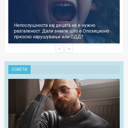
Непослушноста кај децата не е нужно
разгаленост: Дали знаете што е Опозиционо
пркосно нарушување или ОДД?
СОВЕТИ