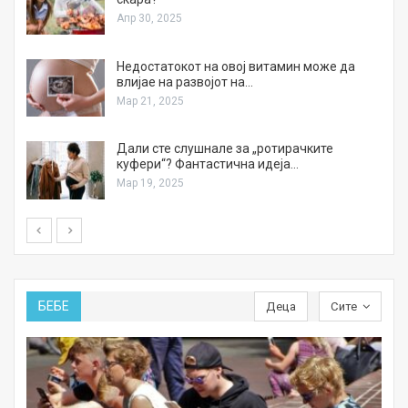
Апр 30, 2025
Недостатокот на овој витамин може да
влијае на развојот на…
Мар 21, 2025
Дали сте слушнале за „ротирачките
куфери“? Фантастична идеја…
Мар 19, 2025
БЕБЕ
Деца
Сите