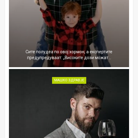
Сите полудеа по овој хормон, а експертите
предупредуваат: „Високите дози можат…
МАШКО ЗДРАВЈЕ