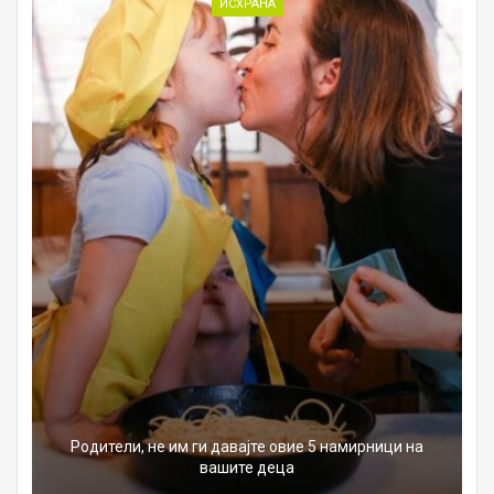
ИСХРАНА
Родители, не им ги давајте овие 5 намирници на
вашите деца