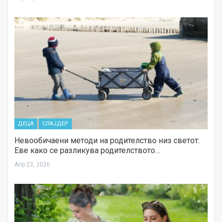
ДЕЦА
СЛАЈДЕР
Невообичаени методи на родителство низ светот:
Еве како се разликува родителството…
Апр 23, 2026