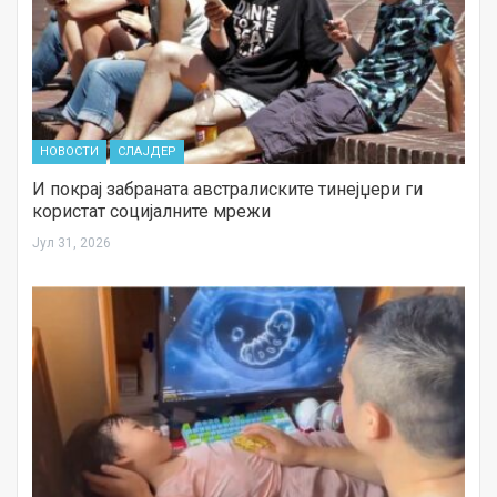
НОВОСТИ
СЛАЈДЕР
И покрај забраната австралиските тинејџери ги
користат социјалните мрежи
Јул 31, 2026