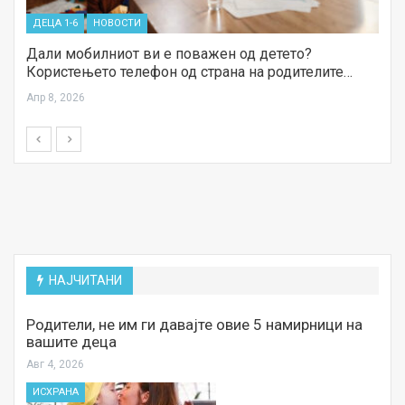
ДЕЦА 1-6
НОВОСТИ
Дали мобилниот ви е поважен од детето?
Користењето телефон од страна на родителите…
Апр 8, 2026
НАЈЧИТАНИ
Родители, не им ги давајте овие 5 намирници на
вашите деца
Авг 4, 2026
ИСХРАНА