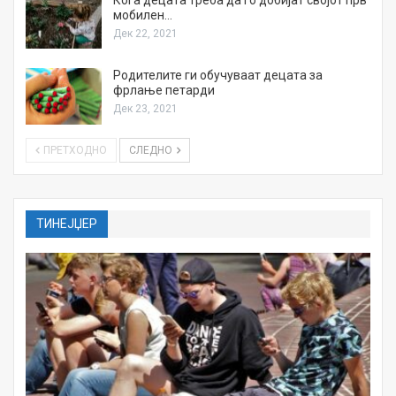
мобилен…
Дек 22, 2021
Родителите ги обучуваат децата за
фрлање петарди
Дек 23, 2021
ПРЕТХОДНО
СЛЕДНО
ТИНЕЈЏЕР