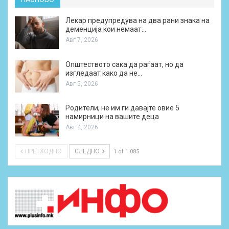
Лекар предупредува на два рани знака на
деменција кои немаат…
Авг 7, 2026
Општеството сака да раѓаат, но да
изгледаат како да не…
Авг 5, 2026
Родители, не им ги давајте овие 5
намирници на вашите деца
Авг 4, 2026
ПРЕТХОДНО
СЛЕДНО
1 of 1.085