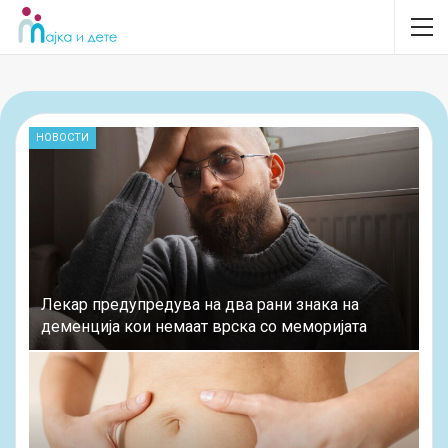
НОВОСТИ
Лекар предупредува на два рани знака на
деменција кои немаат врска со меморијата