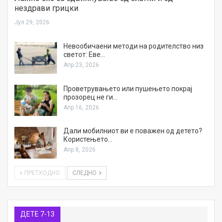
нездрави грицки
Јул 29, 2026
Невообичаени методи на родителство низ
светот: Еве…
Апр 23, 2026
Проветрувањето или пушењето покрај
прозорец не ги…
Апр 16, 2026
Дали мобилниот ви е поважен од детето?
Користењето…
Апр 8, 2026
ПРЕТХОДНО
СЛЕДНО
ДЕТЕ 7-13