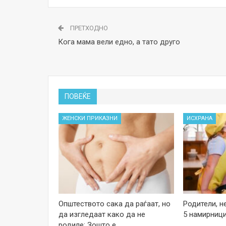
ПРЕТХОДНО
Кога мама вели едно, а тато друго
ПОВЕЌЕ
ЖЕНСКИ ПРИКАЗНИ
ИСХРАНА
Општеството сака да раѓаат, но
Родители, н
да изгледаат како да не
5 намирници
родиле: Зошто е