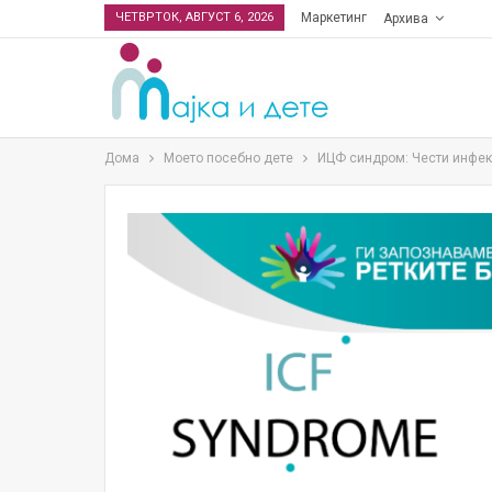
ЧЕТВРТОК, АВГУСТ 6, 2026
Маркетинг
Архива
Дома
Моето посебно дете
ИЦФ синдром: Чести инфекц