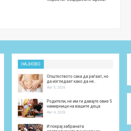
НАЈНОВО
Општеството сака да раѓаат, но
да изгледаат како да не…
Авг 5, 2026
Родители, не им ги давајте овие 5
намирници на вашите деца
Авг 4, 2026
И покрај забраната