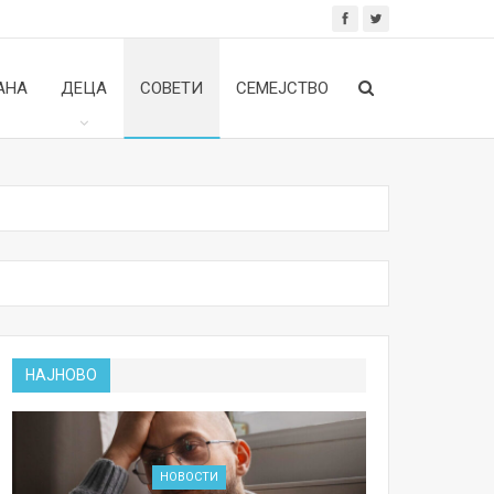
АНА
ДЕЦА
СОВЕТИ
СЕМЕЈСТВО
НАЈНОВО
НОВОСТИ