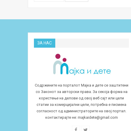
ЗА НАС
Содржините на порталот Мајка и дете се заштитени
со Законот за авторски права. За секоја форма на
користење на делови од овој веб сајт или цели
статии за комерцијални цели, потребна е писмена
согласност од администраторите на овој портал.
контактирајте не:
majkaidete@gmail.com