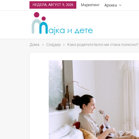
НЕДЕЛА, АВГУСТ 9, 2026
Маркетинг
Архива
Дома
Слајдер
Како родителството ми стана полесно?