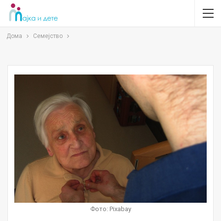
Дома
Семејство
Фото: Pixabay