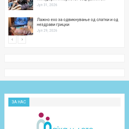
Јул 31, 2026
Лажно ехо за одвикнување од слатки и од
нездрави грицки
Јул 29, 2026
ЗА НАС