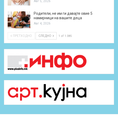
Авг 5, 2026
Родители, не им ги давајте овие 5
намирници на вашите деца
Авг 4, 2026
ПРЕТХОДНО
СЛЕДНО
1 of 1.085