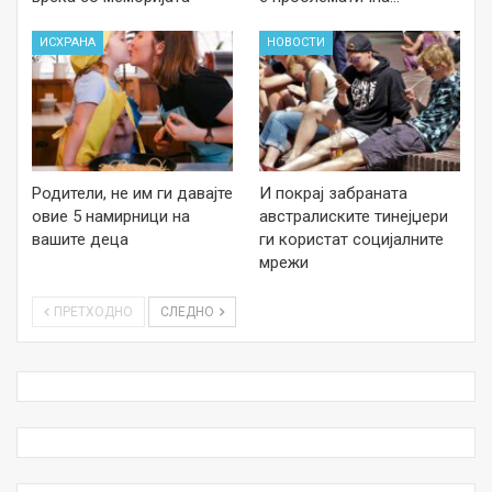
ИСХРАНА
НОВОСТИ
Родители, не им ги давајте
И покрај забраната
овие 5 намирници на
австралиските тинејџери
вашите деца
ги користат социјалните
мрежи
ПРЕТХОДНО
СЛЕДНО