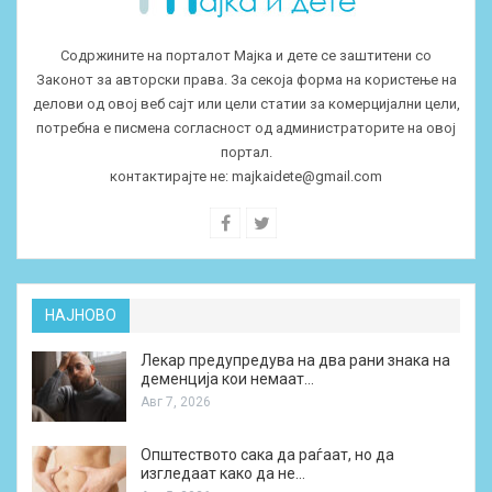
Содржините на порталот Мајка и дете се заштитени со
Законот за авторски права. За секоја форма на користење на
делови од овој веб сајт или цели статии за комерцијални цели,
потребна е писмена согласност од администраторите на овој
портал.
контактирајте не:
majkaidete@gmail.com
НАЈНОВО
Лекар предупредува на два рани знака на
деменција кои немаат…
Авг 7, 2026
Општеството сака да раѓаат, но да
изгледаат како да не…