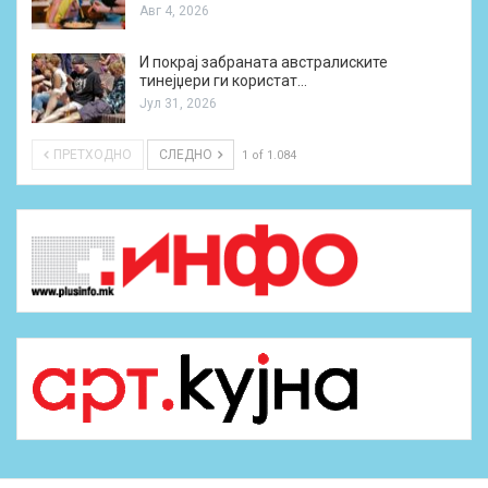
Авг 4, 2026
И покрај забраната австралиските
тинејџери ги користат…
Јул 31, 2026
ПРЕТХОДНО
СЛЕДНО
1 of 1.084