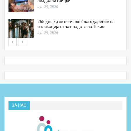
нездрави грицки
Јул 29, 2026
а
265 двојки се венчале благодарение на
апликацијата на владата на Токио
Јул 29, 2026
ЗА НАС