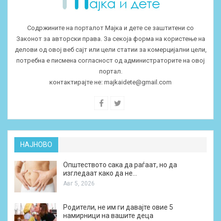
Содржините на порталот Мајка и дете се заштитени со
Законот за авторски права. За секоја форма на користење на
делови од овој веб сајт или цели статии за комерцијални цели,
потребна е писмена согласност од администраторите на овој
портал.
контактирајте не:
majkaidete@gmail.com
НАЈНОВО
Општеството сака да раѓаат, но да
изгледаат како да не…
Авг 5, 2026
Родители, не им ги давајте овие 5
намирници на вашите деца