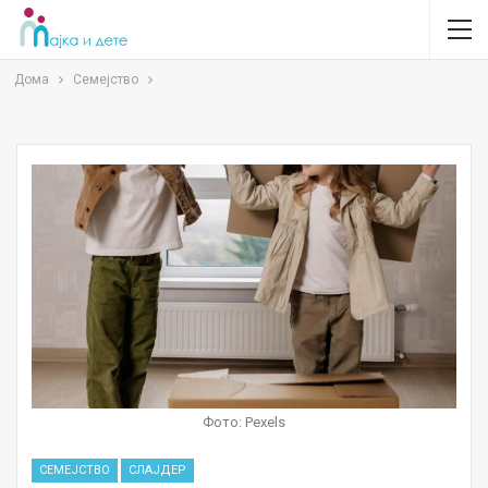
Дома
Семејство
Фото: Pexels
СЕМЕЈСТВО
СЛАЈДЕР