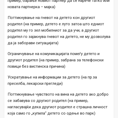
пример, барање новиот партнер да се нарече татко или
новата партнерка – мајка)
Поттикнување на гневот на детето кон другиот
родител (на пример, детето е луто затоа што едниот
родител му го зел мобилниот за да учи, а другиот
родител го зајакнува гневот на детето, не му дозволува
да ја заборави ситуацијата)
Ограничување на комуникацијата помеѓу детето и
другиот родител (на пример, забрана за телефонски
повици без вистинска причина)
Ускратување на информации за детето (на пр.за
преселба, лекарски прегледи)
Поттикнување чувството на вина на детето ако добро
се забавува со другиот родител (на пример,
нагласувајќи дека другиот родител е страшна личност
која само го „купила“ детето со одење во парк)