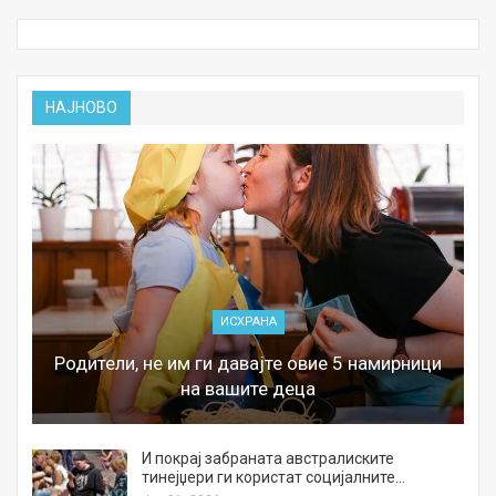
НАЈНОВО
ИСХРАНА
Родители, не им ги давајте овие 5 намирници
на вашите деца
И покрај забраната австралиските
тинејџери ги користат социјалните…