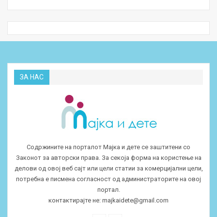
ЗА НАС
Содржините на порталот Мајка и дете се заштитени со
Законот за авторски права. За секоја форма на користење на
делови од овој веб сајт или цели статии за комерцијални цели,
потребна е писмена согласност од администраторите на овој
портал.
контактирајте не:
majkaidete@gmail.com