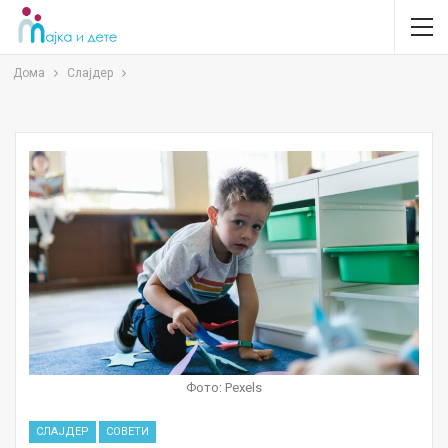
Дома
Слајдер
Фото: Pexels
СЛАЈДЕР
СОВЕТИ