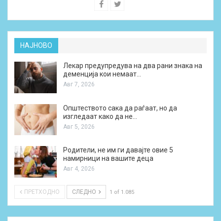
НАЈНОВО
Лекар предупредува на два рани знака на
деменција кои немаат…
Авг 7, 2026
Општеството сака да раѓаат, но да
изгледаат како да не…
Авг 5, 2026
Родители, не им ги давајте овие 5
намирници на вашите деца
Авг 4, 2026
ПРЕТХОДНО
СЛЕДНО
1 of 1.085