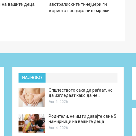
 на вашите деца
австралиските тинејџери ги
користат социјалните мрежи
НАЈНОВО
Општеството сака да раѓаат, но
да изгледаат како да не…
Авг 5, 2026
Родители, не им ги давајте овие 5
намирници на вашите деца
Авг 4, 2026