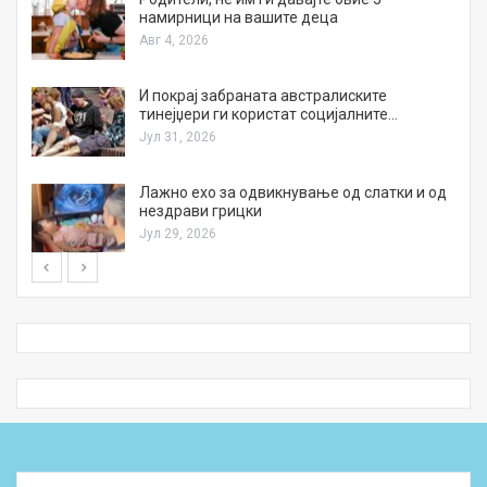
намирници на вашите деца
Авг 4, 2026
И покрај забраната австралиските
тинејџери ги користат социјалните…
Јул 31, 2026
Лажно ехо за одвикнување од слатки и од
нездрави грицки
Јул 29, 2026