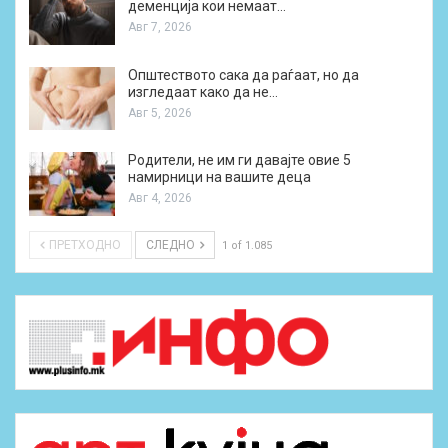
деменција кои немаат…
Авг 7, 2026
Општеството сака да раѓаат, но да
изгледаат како да не…
Авг 5, 2026
Родители, не им ги давајте овие 5
намирници на вашите деца
Авг 4, 2026
ПРЕТХОДНО
СЛЕДНО
1 of 1.085