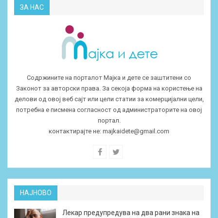
ЗА НАС
Содржините на порталот Мајка и дете се заштитени со
Законот за авторски права. За секоја форма на користење на
делови од овој веб сајт или цели статии за комерцијални цели,
потребна е писмена согласност од администраторите на овој
портал.
контактирајте не:
majkaidete@gmail.com
НАЈНОВО
Лекар предупредува на два рани знака на