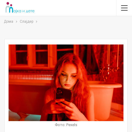
Дома
Слајдер
Фото: Pexels