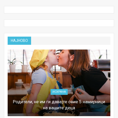
НАЈНОВО
ИСХРАНА
Родители, не им ги давајте овие 5 намирници
на вашите деца