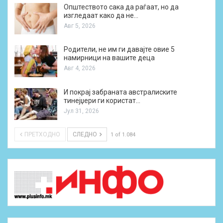
Општеството сака да раѓаат, но да
изгледаат како да не…
Авг 5, 2026
Родители, не им ги давајте овие 5
намирници на вашите деца
Авг 4, 2026
И покрај забраната австралиските
тинејџери ги користат…
Јул 31, 2026
ПРЕТХОДНО
СЛЕДНО
1 of 1.084