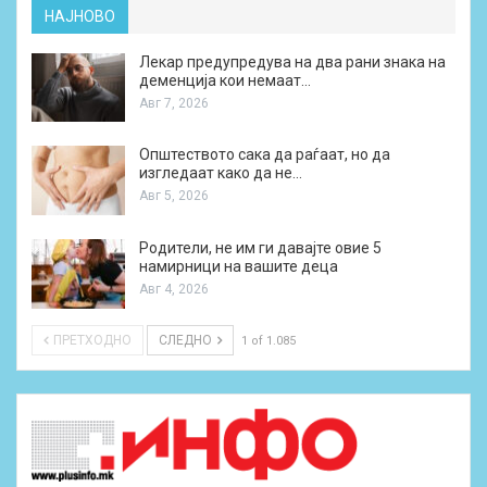
НАЈНОВО
Лекар предупредува на два рани знака на
деменција кои немаат…
Авг 7, 2026
Општеството сака да раѓаат, но да
изгледаат како да не…
Авг 5, 2026
Родители, не им ги давајте овие 5
намирници на вашите деца
Авг 4, 2026
ПРЕТХОДНО
СЛЕДНО
1 of 1.085