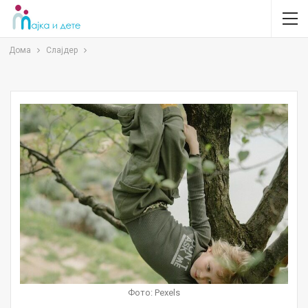
Дома
Слајдер
Фото: Pexels