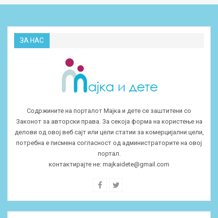
ЗА НАС
Содржините на порталот Мајка и дете се заштитени со
Законот за авторски права. За секоја форма на користење на
делови од овој веб сајт или цели статии за комерцијални цели,
потребна е писмена согласност од администраторите на овој
портал.
контактирајте не:
majkaidete@gmail.com