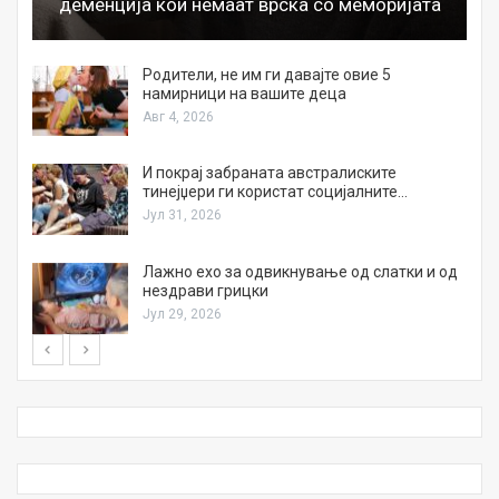
деменција кои немаат врска со меморијата
а
Родители, не им ги давајте овие 5
намирници на вашите деца
Авг 4, 2026
И покрај забраната австралиските
тинејџери ги користат социјалните…
Јул 31, 2026
Лажно ехо за одвикнување од слатки и од
нездрави грицки
Јул 29, 2026