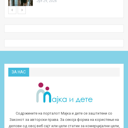
Јул 29, 2026
ЗА НАС
Содржините на порталот Мајка и дете се заштитени со
Законот за авторски права. За секоја форма на користење на
делови од овој веб сајт или цели статии за комерцијални цели,