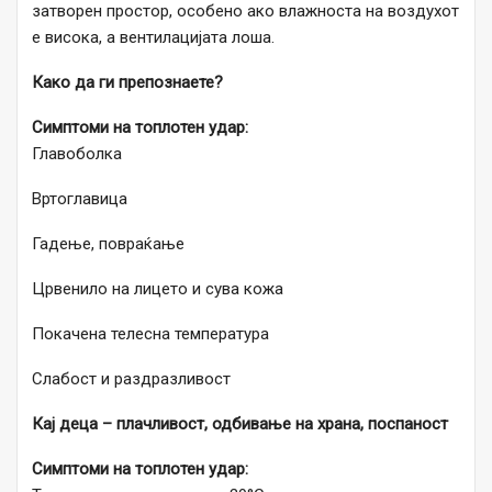
затворен простор, особено ако влажноста на воздухот
е висока, а вентилацијата лоша.
Како да ги препознаете?
Симптоми на топлотен удар:
Главоболка
Вртоглавица
Гадење, повраќање
Црвенило на лицето и сува кожа
Покачена телесна температура
Слабост и раздразливост
Кај деца – плачливост, одбивање на храна, поспаност
Симптоми на топлотен удар: