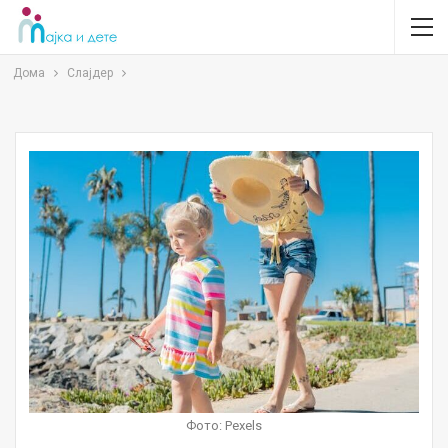
Дома
Слајдер
Фото: Pexels