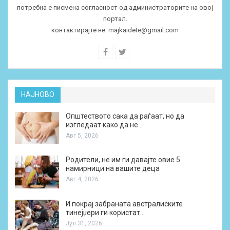
потребна е писмена согласност од администраторите на овој
портал.
контактирајте не:
majkaidete@gmail.com
НАЈНОВО
Општеството сака да раѓаат, но да
изгледаат како да не…
Авг 5, 2026
Родители, не им ги давајте овие 5
намирници на вашите деца
Авг 4, 2026
И покрај забраната австралиските
тинејџери ги користат…
Јул 31, 2026