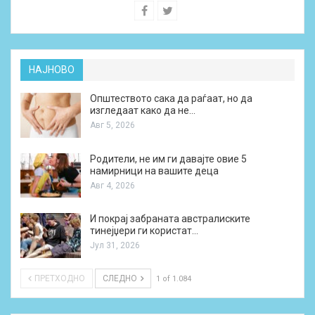
НАЈНОВО
Општеството сака да раѓаат, но да
изгледаат како да не…
Авг 5, 2026
Родители, не им ги давајте овие 5
намирници на вашите деца
Авг 4, 2026
И покрај забраната австралиските
тинејџери ги користат…
Јул 31, 2026
ПРЕТХОДНО
СЛЕДНО
1 of 1.084