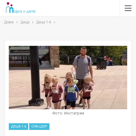
Дома
Деца
Деца 1-6
Фото: Инстаграм
ДЕЦА 1-6
СЛАЈДЕР