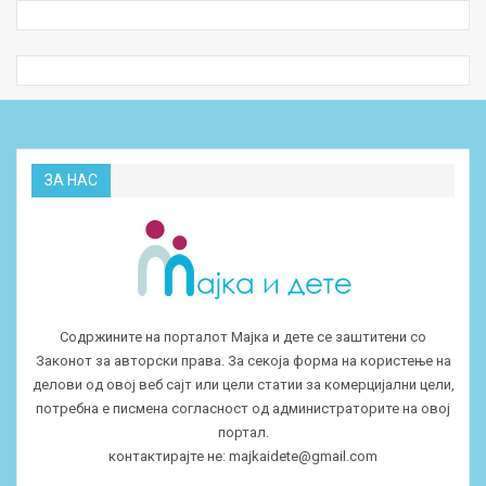
ЗА НАС
Содржините на порталот Мајка и дете се заштитени со
Законот за авторски права. За секоја форма на користење на
делови од овој веб сајт или цели статии за комерцијални цели,
потребна е писмена согласност од администраторите на овој
портал.
контактирајте не:
majkaidete@gmail.com