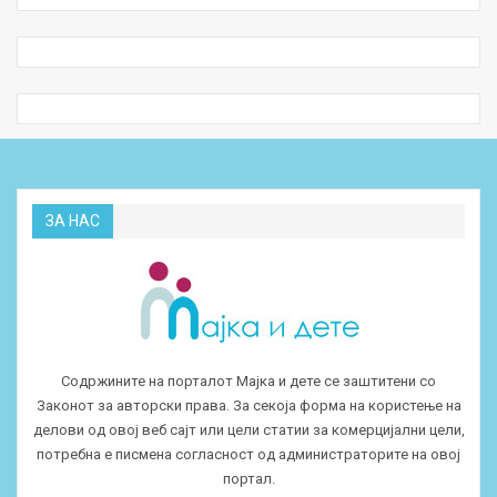
ЗА НАС
Содржините на порталот Мајка и дете се заштитени со
Законот за авторски права. За секоја форма на користење на
делови од овој веб сајт или цели статии за комерцијални цели,
потребна е писмена согласност од администраторите на овој
портал.