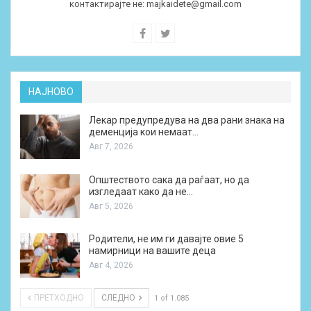
контактирајте не:
majkaidete@gmail.com
НАЈНОВО
Лекар предупредува на два рани знака на
деменција кои немаат…
Авг 7, 2026
Општеството сака да раѓаат, но да
изгледаат како да не…
Авг 5, 2026
Родители, не им ги давајте овие 5
намирници на вашите деца
Авг 4, 2026
ПРЕТХОДНО
СЛЕДНО
1 of 1.085