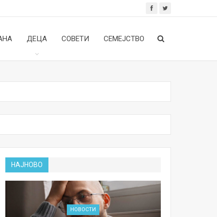
АНА
ДЕЦА
СОВЕТИ
СЕМЕЈСТВО
НАЈНОВО
НОВОСТИ