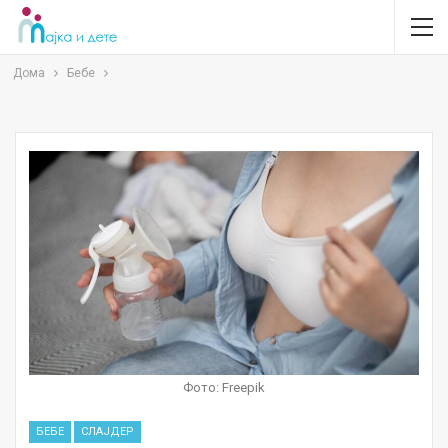
Дома
Бебе
Фото: Freepik
БЕБЕ
СЛАЈДЕР