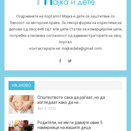
Содржините на порталот Мајка и дете се заштитени со
Законот за авторски права. За секоја форма на користење на
делови од овој веб сајт или цели статии за комерцијални цели,
потребна е писмена согласност од администраторите на овој
портал.
контактирајте не:
majkaidete@gmail.com
НАЈНОВО
Општеството сака да раѓаат, но да
изгледаат како да не…
Авг 5, 2026
Родители, не им ги давајте овие 5
намирници на вашите деца