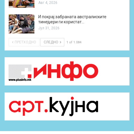
Авг 4, 2026
И покрај забраната австралиските
тинејџери ги користат…
Јул 31, 2026
ПРЕТХОДНО
СЛЕДНО
1 of 1.084