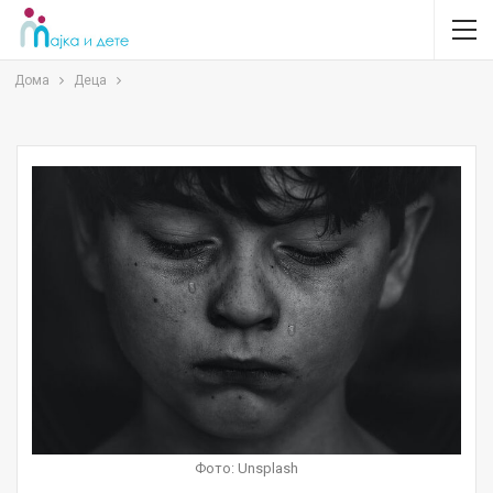
Дома
Деца
Фото: Unsplash