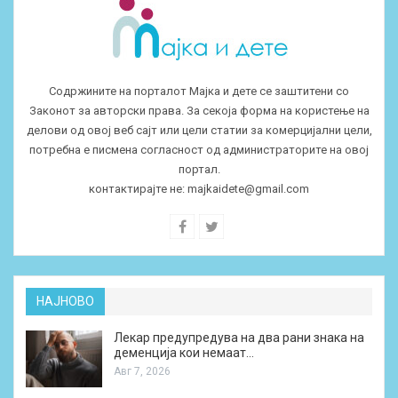
Содржините на порталот Мајка и дете се заштитени со
Законот за авторски права. За секоја форма на користење на
делови од овој веб сајт или цели статии за комерцијални цели,
потребна е писмена согласност од администраторите на овој
портал.
контактирајте не:
majkaidete@gmail.com
НАЈНОВО
Лекар предупредува на два рани знака на
деменција кои немаат…
Авг 7, 2026