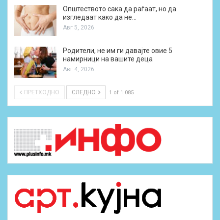
Општеството сака да раѓаат, но да
изгледаат како да не…
Авг 5, 2026
Родители, не им ги давајте овие 5
намирници на вашите деца
Авг 4, 2026
ПРЕТХОДНО
СЛЕДНО
1 of 1.085