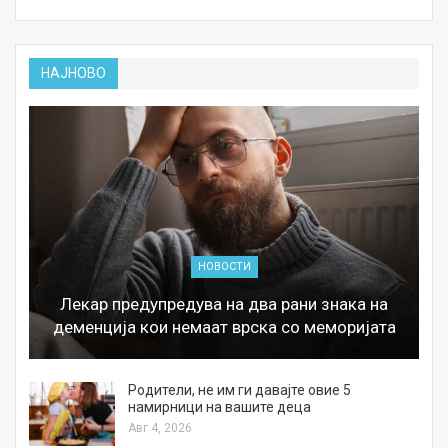
НАЈНОВО
НОВОСТИ
Лекар предупредува на два рани знака на
деменција кои немаат врска со меморијата
а
Родители, не им ги давајте овие 5
намирници на вашите деца
Авг 4, 2026