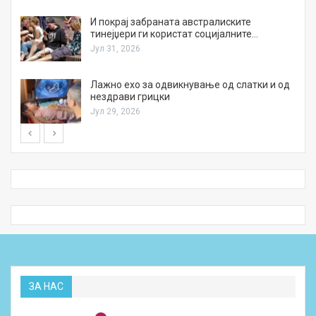
И покрај забраната австралиските
тинејџери ги користат социјалните…
Јул 31, 2026
Лажно ехо за одвикнување од слатки и од
нездрави грицки
Јул 29, 2026
ЗА НАС