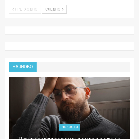
ПРЕТХОДНО
СЛЕДНО
НАЈНОВО
НОВОСТИ
Лекар предупредува на два рани знака на