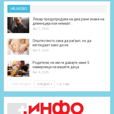
НАЈНОВО
Лекар предупредува на два рани знака на
деменција кои немаат…
Авг 7, 2026
Општеството сака да раѓаат, но да
изгледаат како да не…
Авг 5, 2026
Родители, не им ги давајте овие 5
намирници на вашите деца
Авг 4, 2026
ПРЕТХОДНО
СЛЕДНО
1 of 1.085