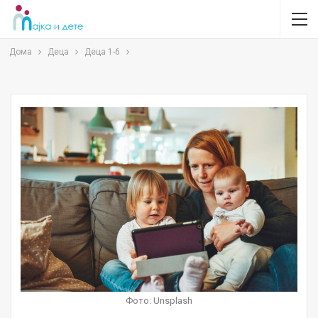
Дома
Деца
Деца 1-6
Фото: Unsplash