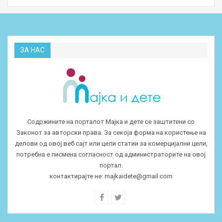
ЗА НАС
Содржините на порталот Мајка и дете се заштитени со
Законот за авторски права. За секоја форма на користење на
делови од овој веб сајт или цели статии за комерцијални цели,
потребна е писмена согласност од администраторите на овој
портал.
контактирајте не:
majkaidete@gmail.com