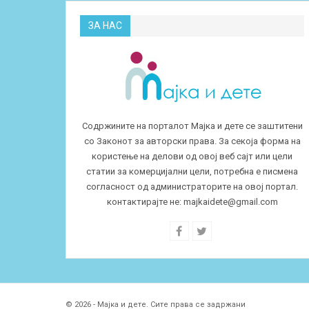
ЗА НАС
Содржините на порталот Мајка и дете се заштитени
со Законот за авторски права. За секоја форма на
користење на делови од овој веб сајт или цели
статии за комерцијални цели, потребна е писмена
согласност од администраторите на овој портал.
контактирајте не:
majkaidete@gmail.com
© 2026 - Мајка и дете. Сите права се задржани