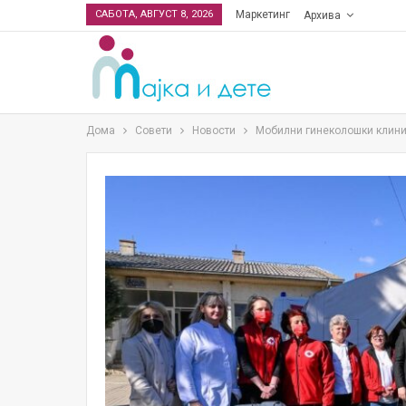
САБОТА, АВГУСТ 8, 2026
Маркетинг
Архива
Дома
Совети
Новости
Мобилни гинеколошки клиник