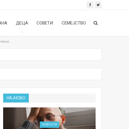
АНА
ДЕЦА
СОВЕТИ
СЕМЕЈСТВО
јчиња
НАЈНОВО
НОВОСТИ