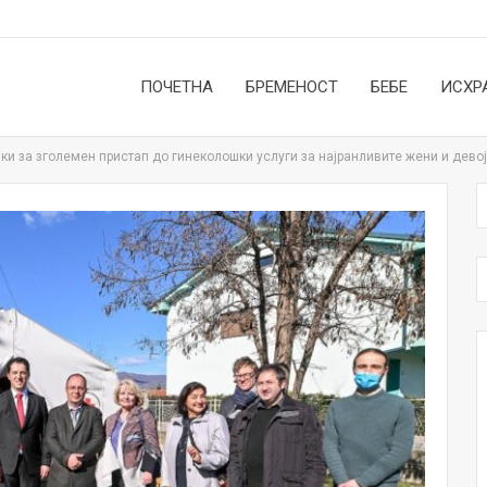
ПОЧЕТНА
БРЕМЕНОСТ
БЕБЕ
ИСХР
и за зголемен пристап до гинеколошки услуги за најранливите жени и дево