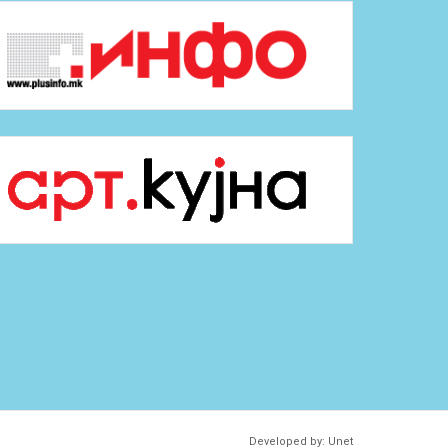
Developed by:
Unet