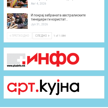
Авг 4, 2026
И покрај забраната австралиските
тинејџери ги користат…
Јул 31, 2026
ПРЕТХОДНО
СЛЕДНО
1 of 1.084