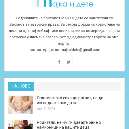
Содржините на порталот Мајка и дете се заштитени со
Законот за авторски права. За секоја форма на користење на
делови од овој веб сајт или цели статии за комерцијални цели,
потребна е писмена согласност од администраторите на овој
портал.
контактирајте не:
majkaidete@gmail.com
НАЈНОВО
Општеството сака да раѓаат, но да
изгледаат како да не…
Авг 5, 2026
Родители, не им ги давајте овие 5
намирници на вашите деца