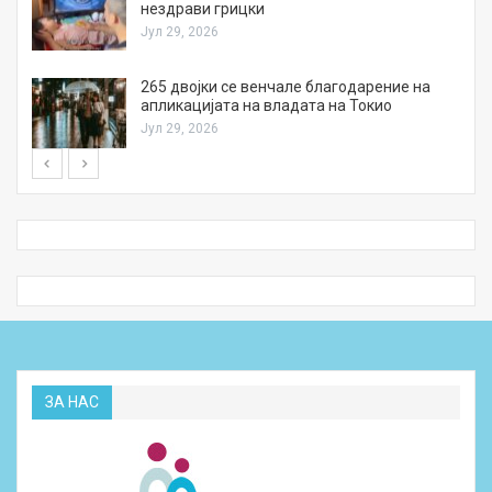
нездрави грицки
Јул 29, 2026
а
265 двојки се венчале благодарение на
апликацијата на владата на Токио
Јул 29, 2026
ЗА НАС