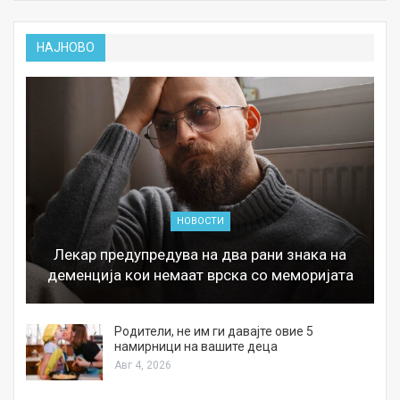
НАЈНОВО
НОВОСТИ
Лекар предупредува на два рани знака на
деменција кои немаат врска со меморијата
а
Родители, не им ги давајте овие 5
намирници на вашите деца
Авг 4, 2026