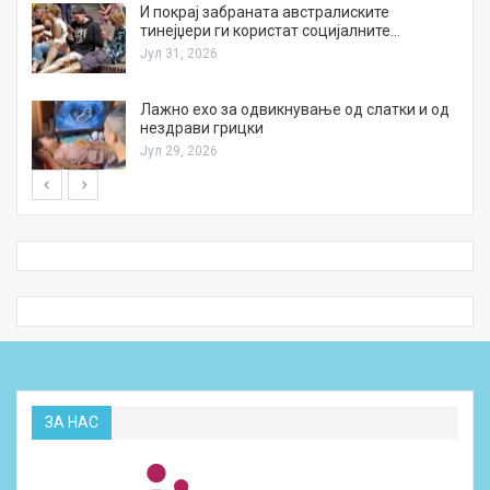
И покрај забраната австралиските
тинејџери ги користат социјалните…
Јул 31, 2026
Лажно ехо за одвикнување од слатки и од
нездрави грицки
Јул 29, 2026
ЗА НАС