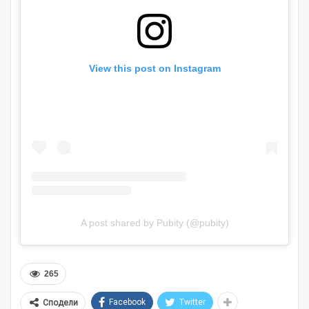
View this post on Instagram
A post shared by Pubity (@pubity)
265
Facebook
Twitter
Сподели