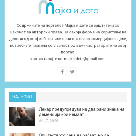
Содржините на порталот Мајка и дете се заштитени со
Законот за авторски права. За секоја форма на користење на
делови од овој веб сајт или цели статии за комерцијални цели,
потребна е писмена согласност од администраторите на овој
портал.
контактирајте не:
majkaidete@gmail.com
НАЈНОВО
Лекар предупредува на два рани знака на
деменција кои немаат…
Авг 7, 2026
Општеството сака да раѓаат, но да