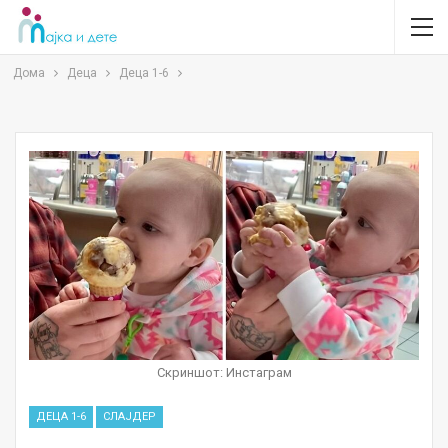
Дома
Деца
Деца 1-6
Скриншот: Инстаграм
ДЕЦА 1-6
СЛАЈДЕР