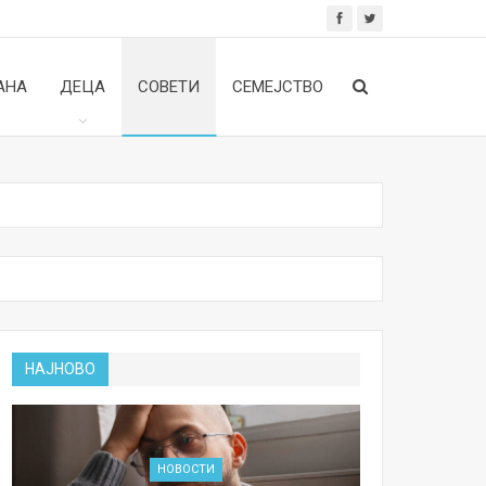
АНА
ДЕЦА
СОВЕТИ
СЕМЕЈСТВО
НАЈНОВО
НОВОСТИ