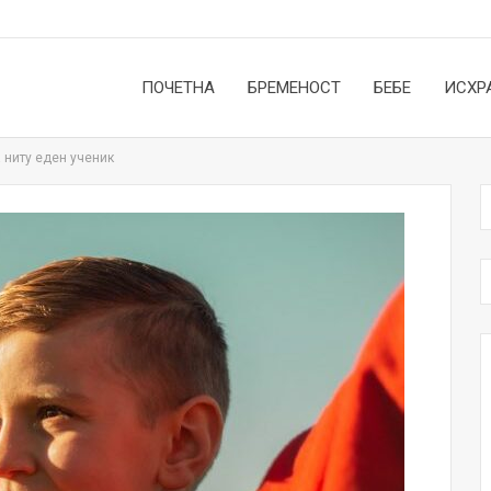
ПОЧЕТНА
БРЕМЕНОСТ
БЕБЕ
ИСХР
 ниту еден ученик