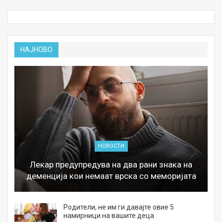
НАЈНОВО
НОВОСТИ
Лекар предупредува на два рани знака на
деменција кои немаат врска со меморијата
а
Родители, не им ги давајте овие 5
намирници на вашите деца