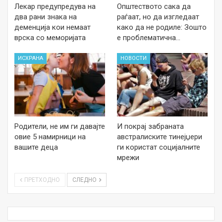
Лекар предупредува на
Општеството сака да
два рани знака на
раѓаат, но да изгледаат
деменција кои немаат
како да не родиле: Зошто
врска со меморијата
е проблематична…
ИСХРАНА
НОВОСТИ
Родители, не им ги давајте
И покрај забраната
овие 5 намирници на
австралиските тинејџери
вашите деца
ги користат социјалните
мрежи
ПРЕТХОДНО
СЛЕДНО