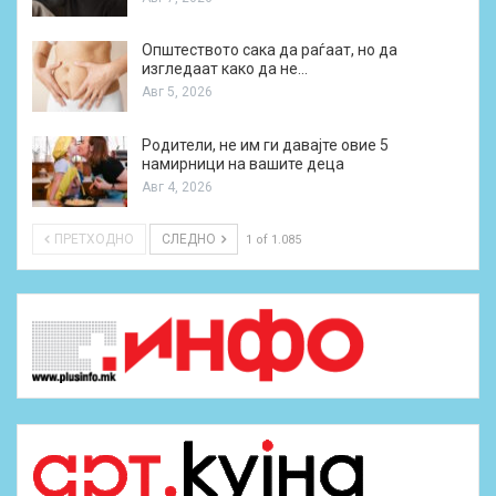
Општеството сака да раѓаат, но да
изгледаат како да не…
Авг 5, 2026
Родители, не им ги давајте овие 5
намирници на вашите деца
Авг 4, 2026
ПРЕТХОДНО
СЛЕДНО
1 of 1.085