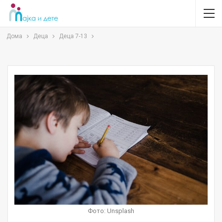
Дома
Деца
Деца 7-13
Фото: Unsplash