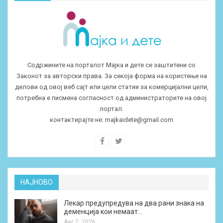
Содржините на порталот Мајка и дете се заштитени со
Законот за авторски права. За секоја форма на користење на
делови од овој веб сајт или цели статии за комерцијални цели,
потребна е писмена согласност од администраторите на овој
портал.
контактирајте не:
majkaidete@gmail.com
НАЈНОВО
Лекар предупредува на два рани знака на
деменција кои немаат…
Авг 7, 2026