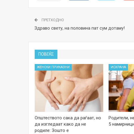
ПРЕТХОДНО
Здраво свету, на половина пат сум дотаму!
ПОВЕЌЕ
ЖЕНСКИ ПРИКАЗНИ
ИСХРАНА
Општеството сака да раѓаат, но
Родители, н
да изгледаат како да не
5 намирници
родиле: Зошто е