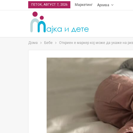
ПЕТОК, АВГУСТ 7, 2026
Маркетинг
Архива
Дома
Бебе
Откриен е маркер кој може да укаже на р