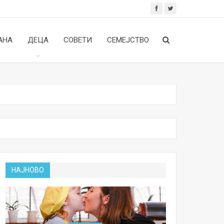
АНА
ДЕЦА
СОВЕТИ
СЕМЕЈСТВО
НАЈНОВО