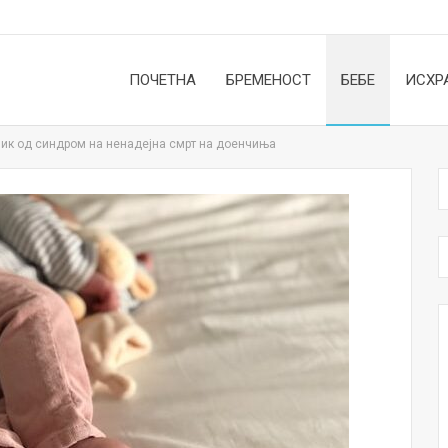
ПОЧЕТНА
БРЕМЕНОСТ
БЕБЕ
ИСХР
изик од синдром на ненадејна смрт на доенчиња
НОВОСТИ