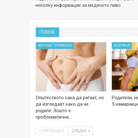
неколку информации за меденото пиво
ПОВЕЌЕ
ЖЕНСКИ ПРИКАЗНИ
ИСХРАНА
Општеството сака да раѓаат, но
Родители, н
да изгледаат како да не
5 намирници
родиле: Зошто е
проблематична…
ПРЕТХОДНО
СЛЕДНО