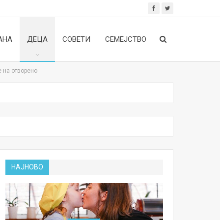
АНА
ДЕЦА
СОВЕТИ
СЕМЕЈСТВО
е на отворено
НАЈНОВО