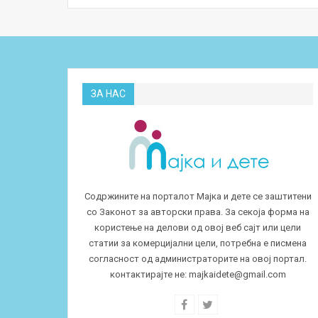
ЗА НАС
Содржините на порталот Мајка и дете се заштитени
со Законот за авторски права. За секоја форма на
користење на делови од овој веб сајт или цели
статии за комерцијални цели, потребна е писмена
согласност од администраторите на овој портал.
контактирајте не:
majkaidete@gmail.com