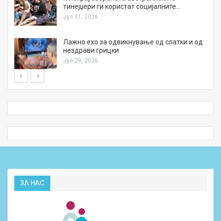
тинејџери ги користат социјалните…
Јул 31, 2026
Лажно ехо за одвикнување од слатки и од
нездрави грицки
Јул 29, 2026
ЗА НАС