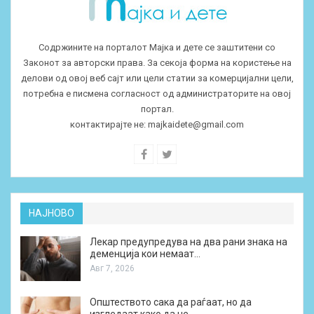
Содржините на порталот Мајка и дете се заштитени со
Законот за авторски права. За секоја форма на користење на
делови од овој веб сајт или цели статии за комерцијални цели,
потребна е писмена согласност од администраторите на овој
портал.
контактирајте не:
majkaidete@gmail.com
НАЈНОВО
Лекар предупредува на два рани знака на
деменција кои немаат…
Авг 7, 2026
Општеството сака да раѓаат, но да
изгледаат како да не…