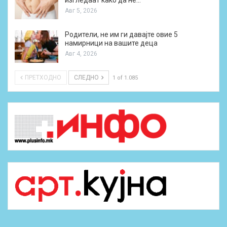
Авг 5, 2026
Родители, не им ги давајте овие 5
намирници на вашите деца
Авг 4, 2026
ПРЕТХОДНО
СЛЕДНО
1 of 1.085