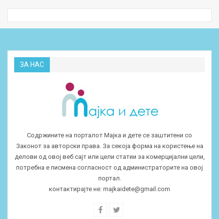
ЗА НАС
Содржините на порталот Мајка и дете се заштитени со
Законот за авторски права. За секоја форма на користење на
делови од овој веб сајт или цели статии за комерцијални цели,
потребна е писмена согласност од администраторите на овој
портал.
контактирајте не:
majkaidete@gmail.com