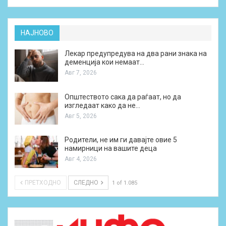
НАЈНОВО
Лекар предупредува на два рани знака на
деменција кои немаат…
Авг 7, 2026
Општеството сака да раѓаат, но да
изгледаат како да не…
Авг 5, 2026
Родители, не им ги давајте овие 5
намирници на вашите деца
Авг 4, 2026
ПРЕТХОДНО
СЛЕДНО
1 of 1.085