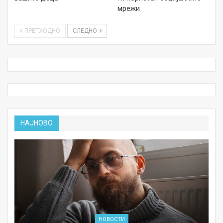
мрежи
ПРЕТХОДНО
СЛЕДНО
НАЈНОВО
НОВОСТИ