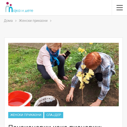
Дома
Женски приказни
ЖЕНСКИ ПРИКАЗНИ
СЛАЈДЕР