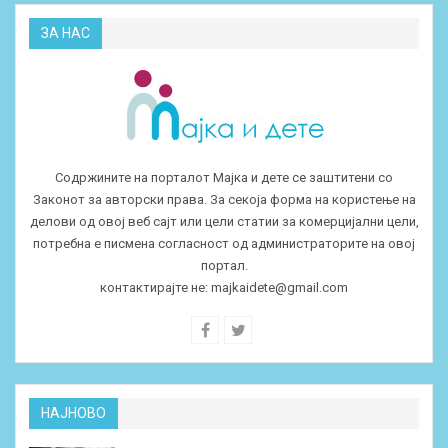
ЗА НАС
Содржините на порталот Мајка и дете се заштитени со
Законот за авторски права. За секоја форма на користење на
делови од овој веб сајт или цели статии за комерцијални цели,
потребна е писмена согласност од администраторите на овој
портал.
контактирајте не:
majkaidete@gmail.com
НАЈНОВО