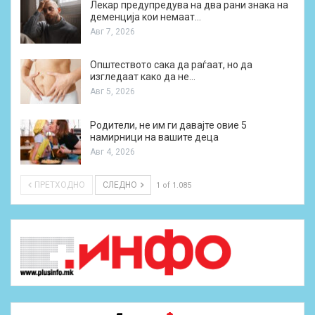
Лекар предупредува на два рани знака на
деменција кои немаат…
Авг 7, 2026
Општеството сака да раѓаат, но да
изгледаат како да не…
Авг 5, 2026
Родители, не им ги давајте овие 5
намирници на вашите деца
Авг 4, 2026
ПРЕТХОДНО
СЛЕДНО
1 of 1.085