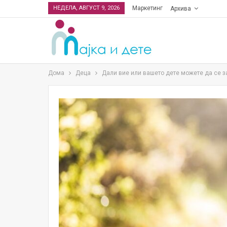
НЕДЕЛА, АВГУСТ 9, 2026
Маркетинг
Архива
Дома
Деца
Дали вие или вашето дете можете да се з