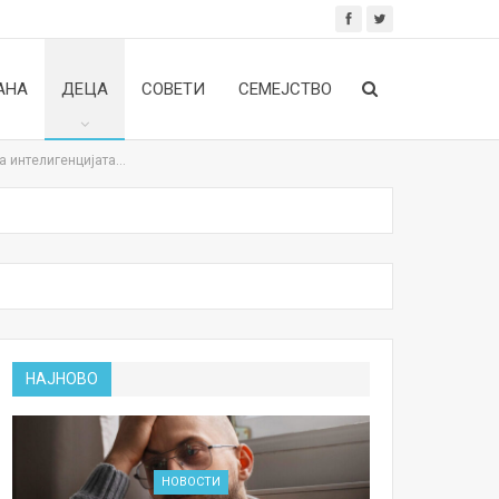
АНА
ДЕЦА
СОВЕТИ
СЕМЕЈСТВО
за интелигенцијата…
НАЈНОВО
НОВОСТИ