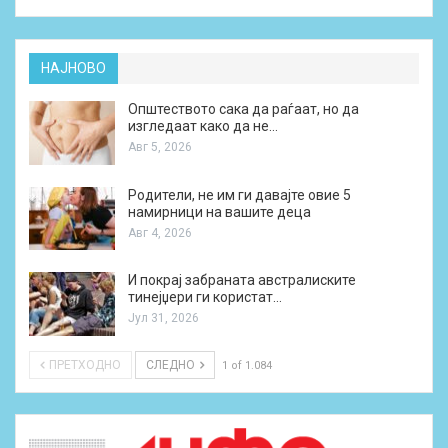
НАЈНОВО
Општеството сака да раѓаат, но да
изгледаат како да не…
Авг 5, 2026
Родители, не им ги давајте овие 5
намирници на вашите деца
Авг 4, 2026
И покрај забраната австралиските
тинејџери ги користат…
Јул 31, 2026
ПРЕТХОДНО
СЛЕДНО
1 of 1.084