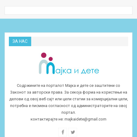
ЗА НАС
Содржините на порталот Мајка и дете се заштитени со
Законот за авторски права. За секоја форма на користење на
делови од овој веб сајт или цели статии за комерцијални цели,
потребна е писмена согласност од администраторите на овој
портал.
контактирајте не:
majkaidete@gmail.com