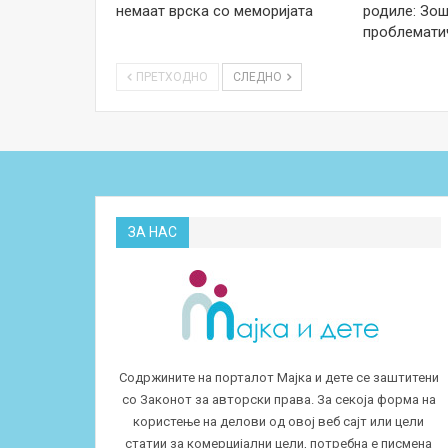
немаат врска со меморијата
родиле: Зош
проблемати
ПРЕТХОДНО
СЛЕДНО
ЗА НАС
Содржините на порталот Мајка и дете се заштитени
со Законот за авторски права. За секоја форма на
користење на делови од овој веб сајт или цели
статии за комерцијални цели, потребна е писмена