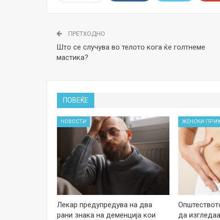
ПРЕТХОДНО
Што се случува во телото кога ќе голтнеме
мастика?
ПОВЕЌЕ
НОВОСТИ
ЖЕНСКИ ПРИ
Лекар предупредува на два
Општеството
рани знака на деменција кои
да изгледаа