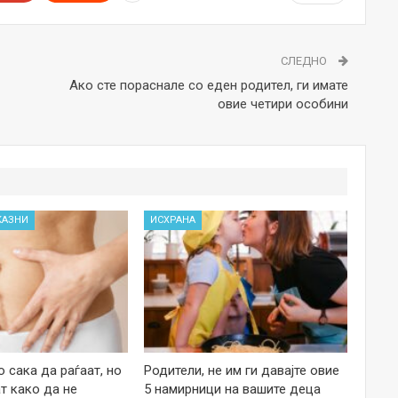
СЛЕДНО
Ако сте пораснале со еден родител, ги имате
овие четири особини
КАЗНИ
ИСХРАНА
 сака да раѓаат, но
Родители, не им ги давајте овие
т како да не
5 намирници на вашите деца