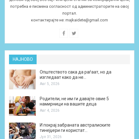
потребна е писмена согласност од администраторите на овој
портал.
контактирајте не:
majkaidete@gmail.com
НАЈНОВО
Општеството сака да раѓаат, но да
изгледаат како да не…
Авг 5, 2026
Родители, не им ги давајте овие 5
намирници на вашите деца
Авг 4, 2026
И покрај забраната австралиските
тинејџери ги користат…
Јул 31, 2026