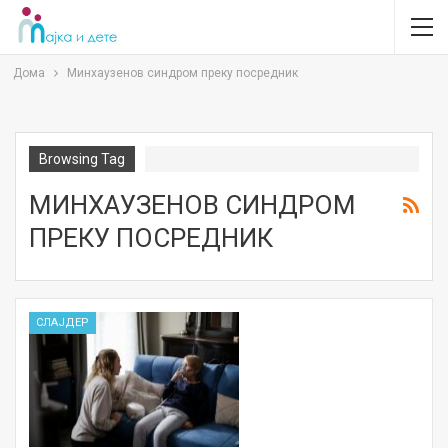
Дома
Минхаузенов синдром преку посредник
Browsing Tag
МИНХАУЗЕНОВ СИНДРОМ
ПРЕКУ ПОСРЕДНИК
СЛАЈДЕР