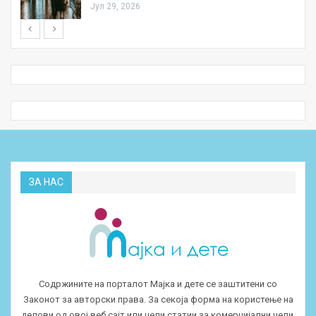
Јул 29, 2026
ЗА НАС
Содржините на порталот Мајка и дете се заштитени со
Законот за авторски права. За секоја форма на користење на
делови од овој веб сајт или цели статии за комерцијални цели,