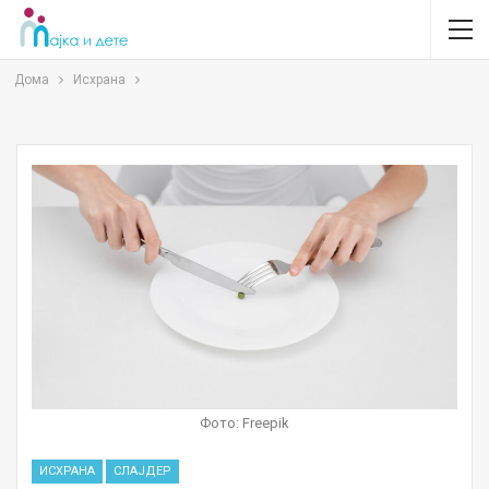
Дома
Исхрана
Фото: Freepik
ИСХРАНА
СЛАЈДЕР