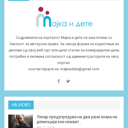
Содржините на порталот Мајка и дете се заштитени со
Законот за авторски права. За секоја форма на користење на
делови од овој веб сајт или цели статии за комерцијални цели,
потребна е писмена согласност од администраторите на овој
портал.
контактирајте не:
majkaidete@gmail.com
НАЈНОВО
Лекар предупредува на два рани знака на
деменција кои немаат…
Авг 7, 2026