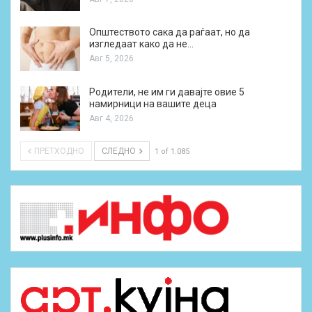
Општеството сака да раѓаат, но да
изгледаат како да не…
Авг 5, 2026
Родители, не им ги давајте овие 5
намирници на вашите деца
Авг 4, 2026
ПРЕТХОДНО
СЛЕДНО
1 of 1.085