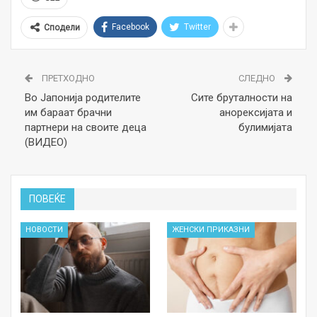
Facebook
Twitter
Сподели
ПРЕТХОДНО
СЛЕДНО
Во Јапонија родителите
Сите бруталности на
им бараат брачни
анорексијата и
партнери на своите деца
булимијата
(ВИДЕО)
ПОВЕЌЕ
НОВОСТИ
ЖЕНСКИ ПРИКАЗНИ