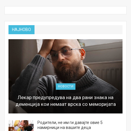
НАЈНОВО
НОВОСТИ
Лекар предупредува на два рани знака на
деменција кои немаат врска со меморијата
а
Родители, не им ги давајте овие 5
намирници на вашите деца