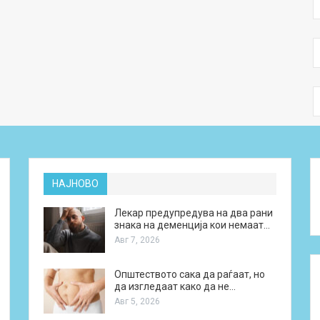
НАЈНОВО
Лекар предупредува на два рани
знака на деменција кои немаат…
Авг 7, 2026
Општеството сака да раѓаат, но
да изгледаат како да не…
Авг 5, 2026