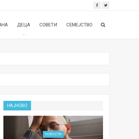
АНА
ДЕЦА
СОВЕТИ
СЕМЕЈСТВО
НАЈНОВО
НОВОСТИ