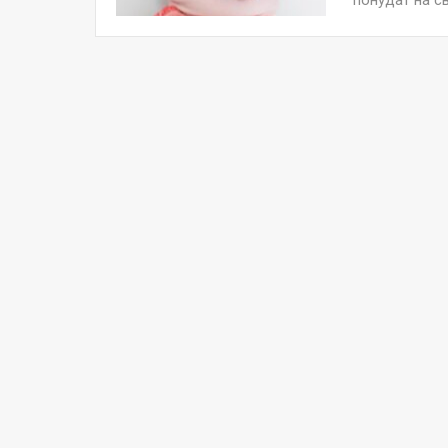
понудат на с