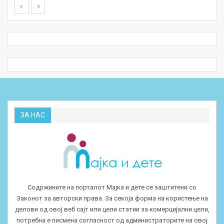
ЗА НАС
Содржините на порталот Мајка и дете се заштитени со
Законот за авторски права. За секоја форма на користење на
делови од овој веб сајт или цели статии за комерцијални цели,
потребна е писмена согласност од администраторите на овој