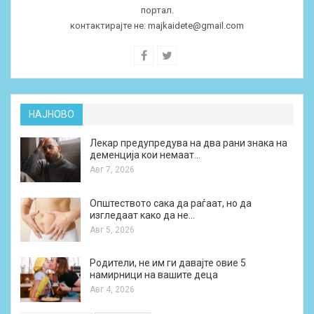
портал.
контактирајте не:
majkaidete@gmail.com
НАЈНОВО
Лекар предупредува на два рани знака на
деменција кои немаат…
Авг 7, 2026
Општеството сака да раѓаат, но да
изгледаат како да не…
Авг 5, 2026
Родители, не им ги давајте овие 5
намирници на вашите деца
Авг 4, 2026