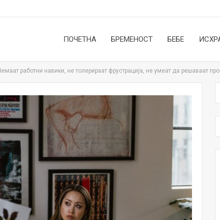
ПОЧЕТНА
БРЕМЕНОСТ
БЕБЕ
ИСХР
емаат работни навики, не толерираат фрустрација, не умеат да решаваат пр