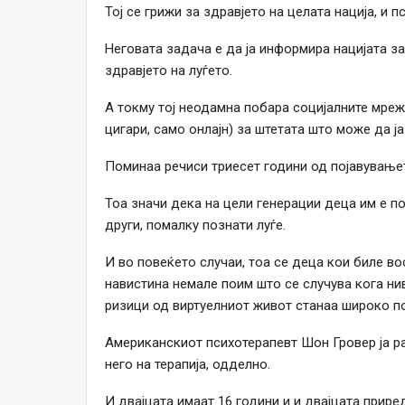
Тој се грижи за здравјето на целата нација, и 
Неговата задача е да ја информира нацијата за
здравјето на луѓето.
А токму тој неодамна побара социјалните мреж
цигари, само онлајн) за штетата што може да ј
Поминаа речиси триесет години од појавувањет
Тоа значи дека на цели генерации деца им е п
други, помалку познати луѓе.
И во повеќето случаи, тоа се деца кои биле в
навистина немале поим што се случува кога ни
ризици од виртуелниот живот станаа широко по
Американскиот психотерапевт Шон Гровер ја ра
него на терапија, одделно.
И двајцата имаат 16 години и и двајцата прире