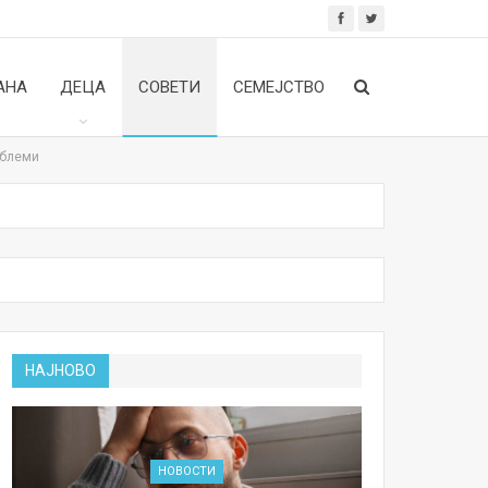
АНА
ДЕЦА
СОВЕТИ
СЕМЕЈСТВО
облеми
НАЈНОВО
НОВОСТИ