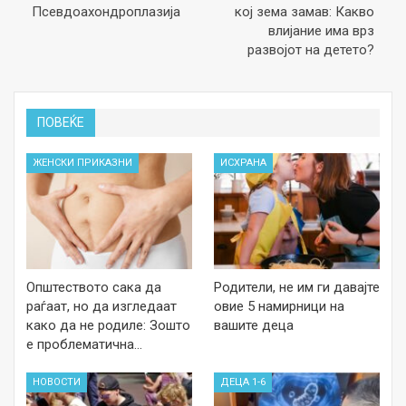
Псевдоахондроплазија
кој зема замав: Какво
влијание има врз
развојот на детето?
ПОВЕЌЕ
ЖЕНСКИ ПРИКАЗНИ
ИСХРАНА
Општеството сака да
Родители, не им ги давајте
раѓаат, но да изгледаат
овие 5 намирници на
како да не родиле: Зошто
вашите деца
е проблематична…
НОВОСТИ
ДЕЦА 1-6