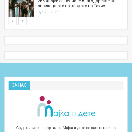
а
265 двојки се венчале благодарение на
апликацијата на владата на Токио
Јул 29, 2026
ЗА НАС
Содржините на порталот Мајка и дете се заштитени со