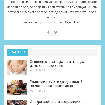
Законот за авторски права. За секоја форма на користење на
делови од овој веб сајт или цели статии за комерцијални цели,
потребна е писмена согласност од администраторите на овој
портал.
контактирајте не:
majkaidete@gmail.com
НАЈНОВО
Општеството сака да раѓаат, но да
изгледаат како да не…
Авг 5, 2026
Родители, не им ги давајте овие 5
намирници на вашите деца
Авг 4, 2026
И покрај забраната австралиските