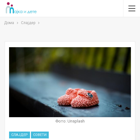
Дома
Слајдер
Фото: Unsplash
СЛАЈДЕР
СОВЕТИ