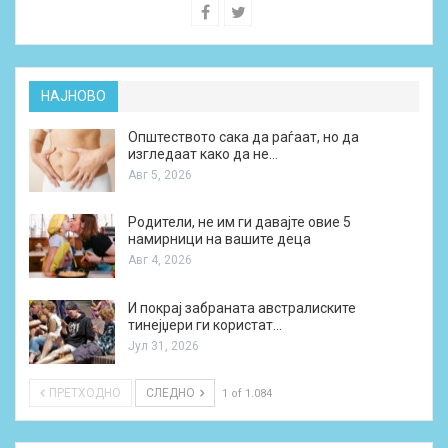
НАЈНОВО
Општеството сака да раѓаат, но да
изгледаат како да не…
Авг 5, 2026
Родители, не им ги давајте овие 5
намирници на вашите деца
Авг 4, 2026
И покрај забраната австралиските
тинејџери ги користат…
Јул 31, 2026
ПРЕТХОДНО
СЛЕДНО
1 of 1.084