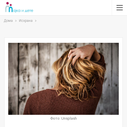
Дома
Исхрана
Фото: Unsplash