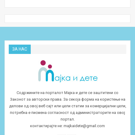
ЗА НАС
Содржините на порталот Мајка и дете се заштитени со
Законот за авторски права. За секоја форма на користење на
делови од овој веб сајт или цели статии за комерцијални цели,
потребна е писмена согласност од администраторите на овој
портал.
контактирајте не:
majkaidete@gmail.com