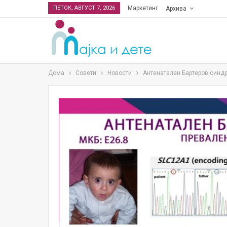
ПЕТОК, АВГУСТ 7, 2026
Маркетинг
Архива
Дома
Совети
Новости
Антенатален Бартеров синд