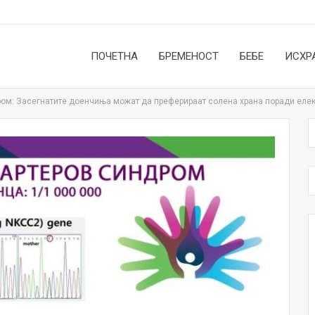
ПОЧЕТНА
БРЕМЕНОСТ
БЕБЕ
ИСХР
ром: Засегнатите доенчиња можат да преферираат солена храна поради еле
НОВОСТИ