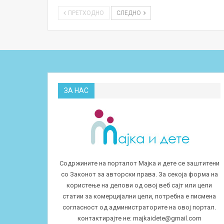
ПРЕТХОДНО
СЛЕДНО
ЗА НАС
Содржините на порталот Мајка и дете се заштитени
со Законот за авторски права. За секоја форма на
користење на делови од овој веб сајт или цели
статии за комерцијални цели, потребна е писмена
согласност од администраторите на овој портал.
контактирајте не:
majkaidete@gmail.com