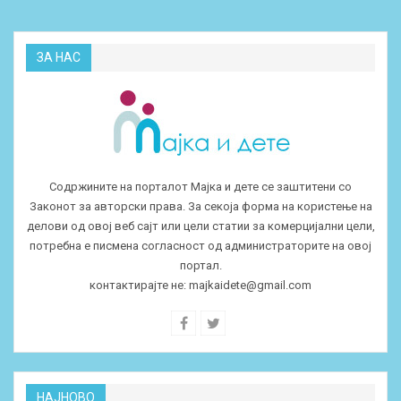
ЗА НАС
Содржините на порталот Мајка и дете се заштитени со
Законот за авторски права. За секоја форма на користење на
делови од овој веб сајт или цели статии за комерцијални цели,
потребна е писмена согласност од администраторите на овој
портал.
контактирајте не:
majkaidete@gmail.com
НАЈНОВО