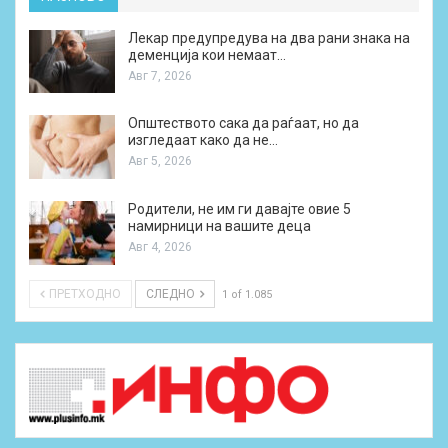
Лекар предупредува на два рани знака на
деменција кои немаат…
Авг 7, 2026
Општеството сака да раѓаат, но да
изгледаат како да не…
Авг 5, 2026
Родители, не им ги давајте овие 5
намирници на вашите деца
Авг 4, 2026
ПРЕТХОДНО
СЛЕДНО
1 of 1.085