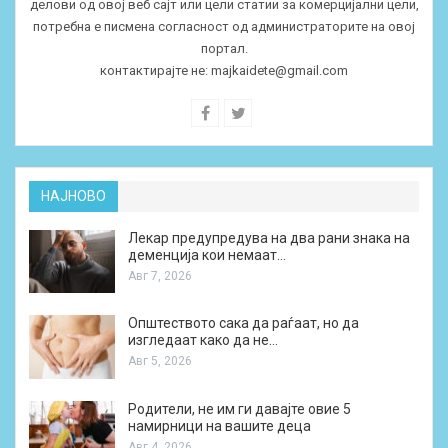
делови од овој веб сајт или цели статии за комерцијални цели,
потребна е писмена согласност од администраторите на овој
портал.
контактирајте не:
majkaidete@gmail.com
НАЈНОВО
Лекар предупредува на два рани знака на
деменција кои немаат…
Авг 7, 2026
Општеството сака да раѓаат, но да
изгледаат како да не…
Авг 5, 2026
Родители, не им ги давајте овие 5
намирници на вашите деца
Авг 4, 2026