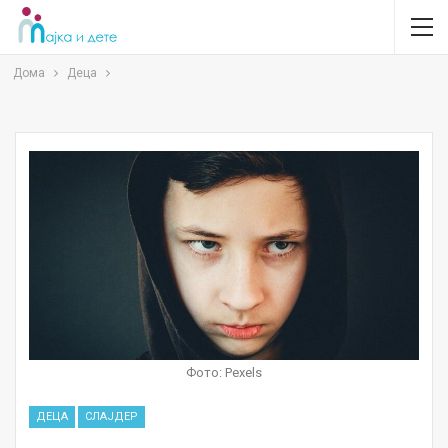
Дома
Деца
Фото: Pexels
ДЕЦА
СЛАЈДЕР