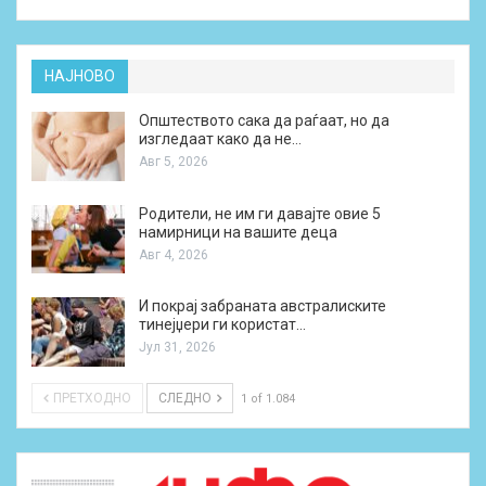
НАЈНОВО
Општеството сака да раѓаат, но да
изгледаат како да не…
Авг 5, 2026
Родители, не им ги давајте овие 5
намирници на вашите деца
Авг 4, 2026
И покрај забраната австралиските
тинејџери ги користат…
Јул 31, 2026
ПРЕТХОДНО
СЛЕДНО
1 of 1.084