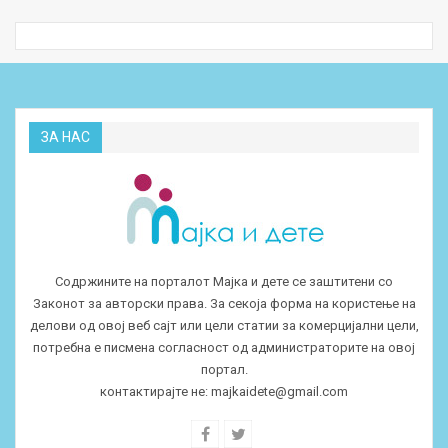
ЗА НАС
Содржините на порталот Мајка и дете се заштитени со
Законот за авторски права. За секоја форма на користење на
делови од овој веб сајт или цели статии за комерцијални цели,
потребна е писмена согласност од администраторите на овој
портал.
контактирајте не:
majkaidete@gmail.com