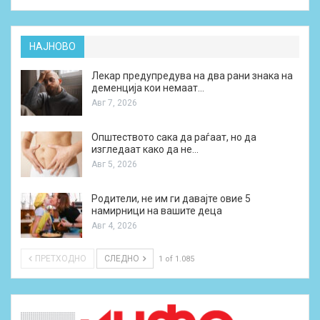
НАЈНОВО
Лекар предупредува на два рани знака на
деменција кои немаат…
Авг 7, 2026
Општеството сака да раѓаат, но да
изгледаат како да не…
Авг 5, 2026
Родители, не им ги давајте овие 5
намирници на вашите деца
Авг 4, 2026
ПРЕТХОДНО
СЛЕДНО
1 of 1.085