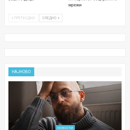
мрежи
ПРЕТХОДНО
СЛЕДНО
НАЈНОВО
НОВОСТИ