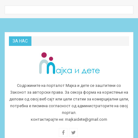
ЗА НАС
Содржините на порталот Мајка и дете се заштитени со
Законот за авторски права. За секоја форма на користење на
делови од овој веб сајт или цели статии за комерцијални цели,
потребна е писмена согласност од администраторите на овој
портал.
контактирајте не:
majkaidete@gmail.com