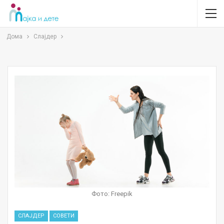
Дома
Слајдер
Фото: Freepik
СЛАЈДЕР
СОВЕТИ