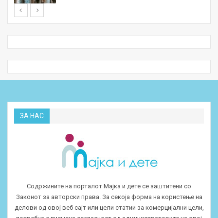
ЗА НАС
Содржините на порталот Мајка и дете се заштитени со
Законот за авторски права. За секоја форма на користење на
делови од овој веб сајт или цели статии за комерцијални цели,