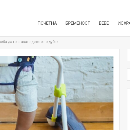
ПОЧЕТНА
БРЕМЕНОСТ
БЕБЕ
ИСХР
реба да го ставате детето во дубак
НОВОСТИ