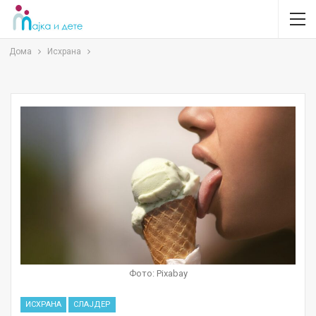
Дома
Исхрана
Фото: Pixabay
ИСХРАНА
СЛАЈДЕР