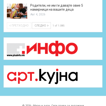
Родители, не им ги давајте овие 5
намирници на вашите деца
Авг 4, 2026
ПРЕТХОДНО
СЛЕДНО
1 of 1.085
© 2026 - Мајка и дете. Сите права се задржани