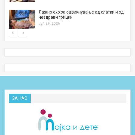
Лажно ехо за одвикнување од слатки и од
нездрави грицки
Јул 29, 2026
ЗА НАС