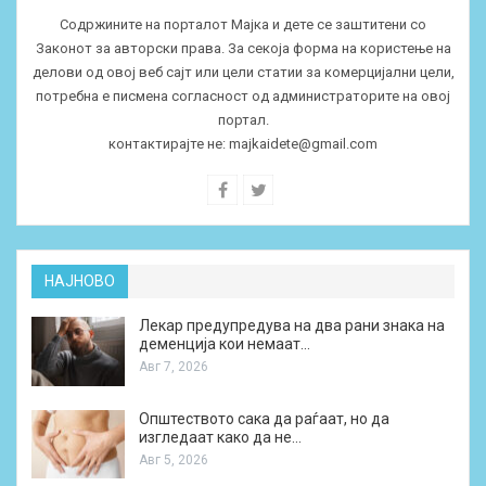
Содржините на порталот Мајка и дете се заштитени со
Законот за авторски права. За секоја форма на користење на
делови од овој веб сајт или цели статии за комерцијални цели,
потребна е писмена согласност од администраторите на овој
портал.
контактирајте не:
majkaidete@gmail.com
НАЈНОВО
Лекар предупредува на два рани знака на
деменција кои немаат…
Авг 7, 2026
Општеството сака да раѓаат, но да
изгледаат како да не…
Авг 5, 2026